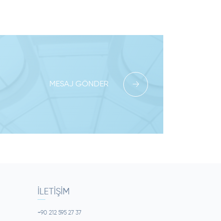
MESAJ GÖNDER
İLETIŞIM
+90 212 595 27 37