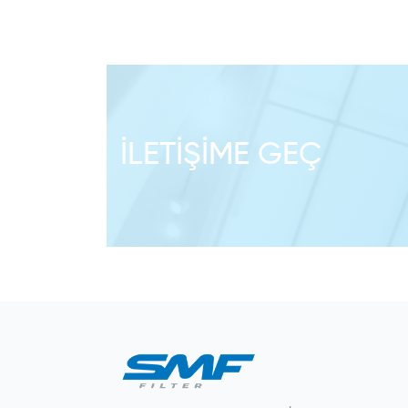
İLETIŞIME GEÇ