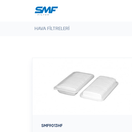
HAVA FILTRELERI
SMF9013HF