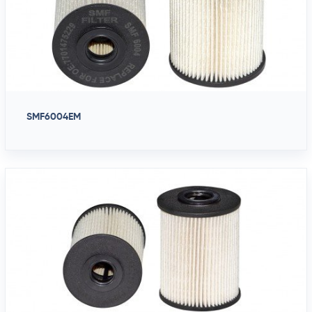
SMF6004EM