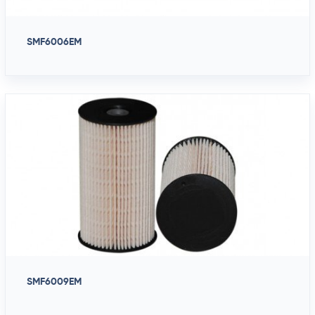
SMF6006EM
SMF6009EM