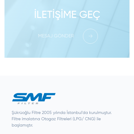
İLETIŞIME GEÇ
MESAJ GÖNDER
Şükrüoğlu Filtre 2005 yılında İstanbul’da kurulmuştur.
Filtre imalatına Otogaz Filtreleri (LPG/ CNG) ile
başlamıştır.