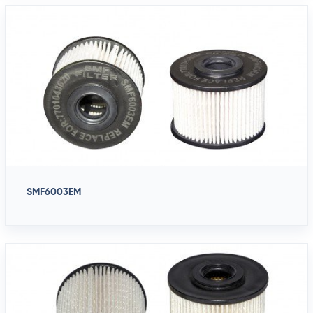
SMF6003EM