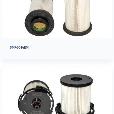
SMF6014EM