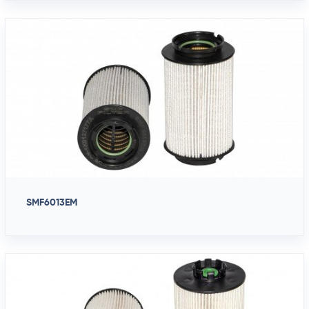
SMF6013EM