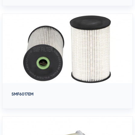
SMF6017EM