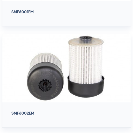
SMF6001EM
SMF6002EM