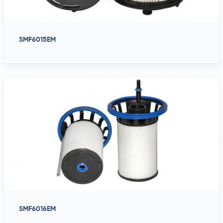
SMF6015EM
SMF6016EM