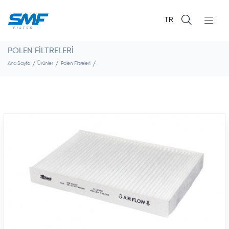
TR
POLEN FILTRELERI
Ana Sayfa
Ürünler
Polen Filtreleri