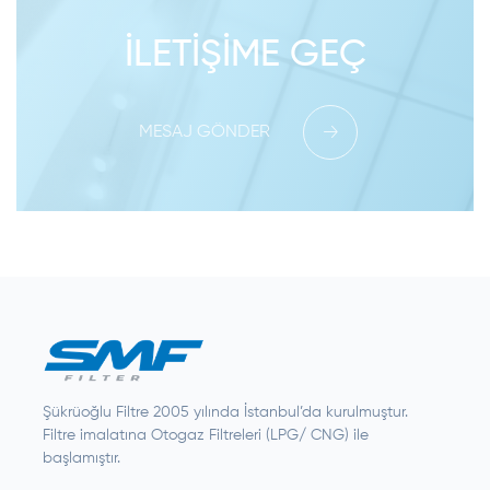
İLETIŞIME GEÇ
MESAJ GÖNDER
Şükrüoğlu Filtre 2005 yılında İstanbul’da kurulmuştur.
Filtre imalatına Otogaz Filtreleri (LPG/ CNG) ile
başlamıştır.