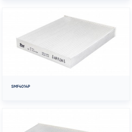
SMF4014P