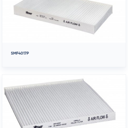
SMF4017P