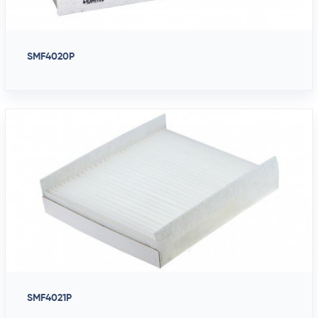
SMF4020P
SMF4021P