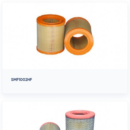
SMF1002HF