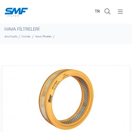
TR
HAVA FILTRELERI
Ana Sayfa
Ürünler
Hava Filtreleri