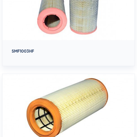
SMF1003HF