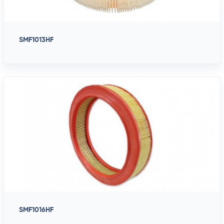
SMF1013HF
SMF1016HF