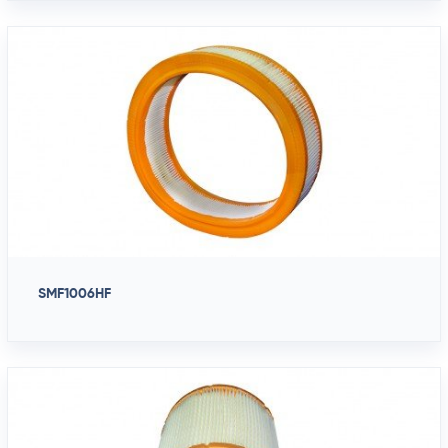
SMF1006HF