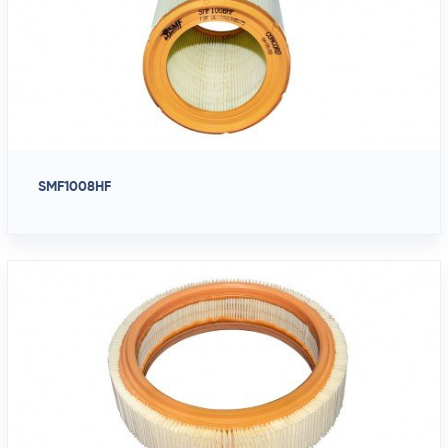
SMF1008HF