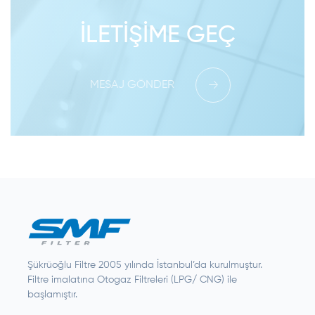
İLETIŞIME GEÇ
MESAJ GÖNDER
Şükrüoğlu Filtre 2005 yılında İstanbul’da kurulmuştur.
Filtre imalatına Otogaz Filtreleri (LPG/ CNG) ile
başlamıştır.