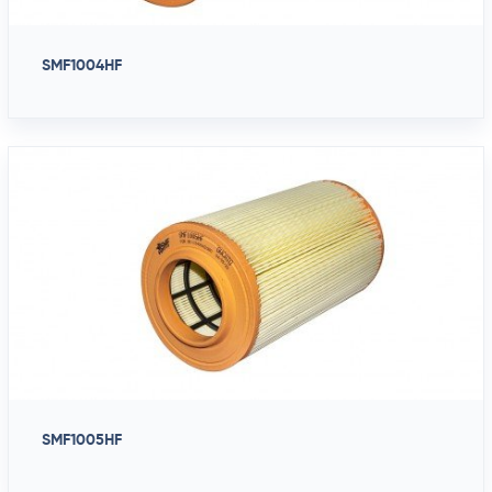
SMF1004HF
SMF1005HF