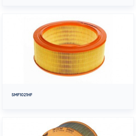
SMF1021HF