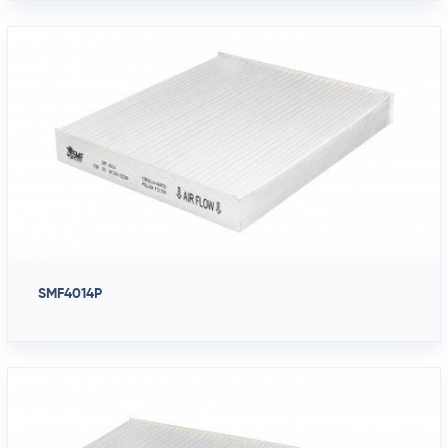
SMF4014P