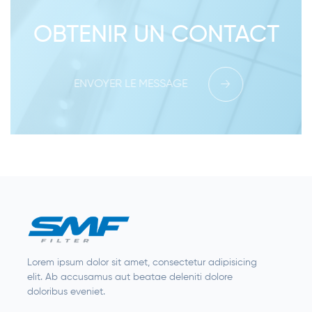
OBTENIR UN CONTACT
ENVOYER LE MESSAGE
Lorem ipsum dolor sit amet, consectetur adipisicing
elit. Ab accusamus aut beatae deleniti dolore
doloribus eveniet.