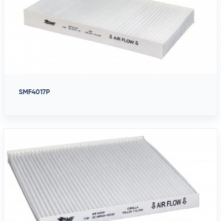
SMF4017P