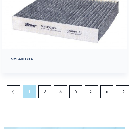
SMF4003KP
1
2
3
4
5
6