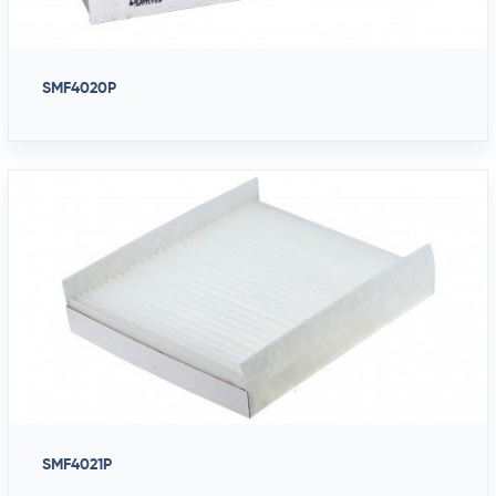
SMF4020P
SMF4021P