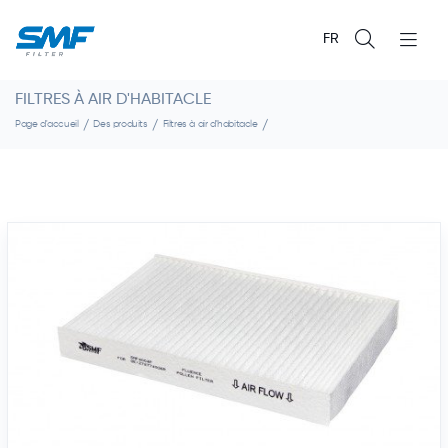
FR
FILTRES À AIR D'HABITACLE
Page d'accueil
Des produits
Filtres à air d'habitacle