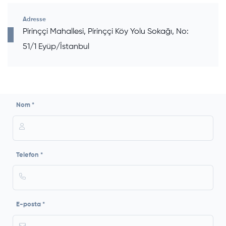
Adresse
Pirinççi Mahallesi, Pirinççi Köy Yolu Sokağı, No:
51/1 Eyüp/İstanbul
Nom *
Telefon *
E-posta *