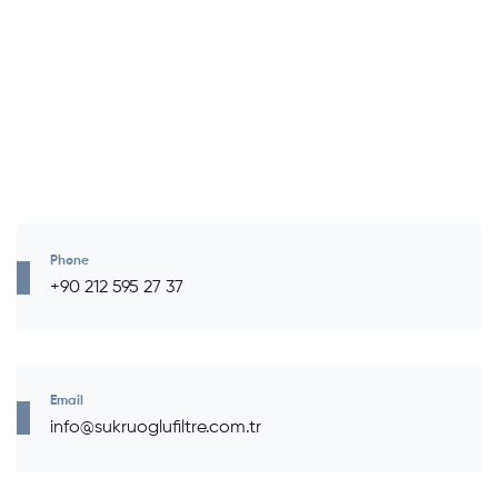
Phone
+90 212 595 27 37
Email
info@sukruoglufiltre.com.tr