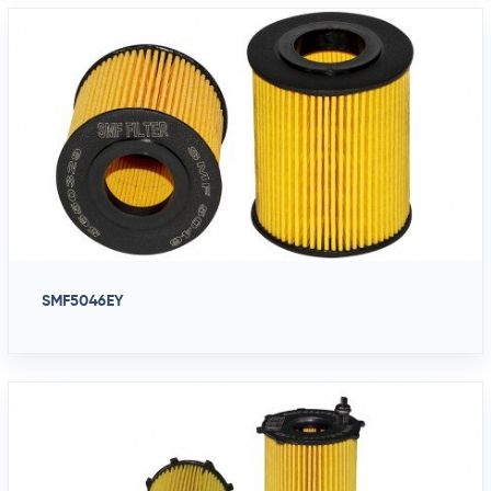
SMF5046EY