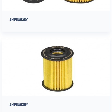
SMF5052EY
SMF5053EY