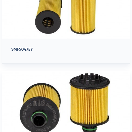
SMF5047EY