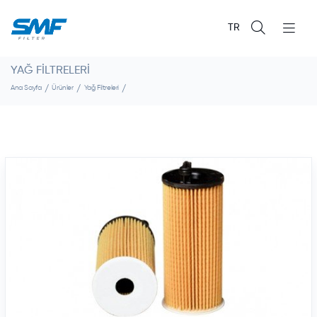
TR
YAĞ FILTRELERI
Ana Sayfa
Ürünler
Yağ Filtreleri