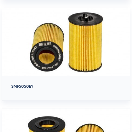
SMF5050EY