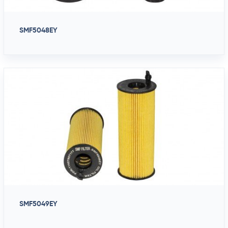
SMF5048EY
SMF5049EY