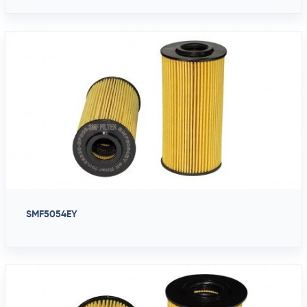
SMF5054EY