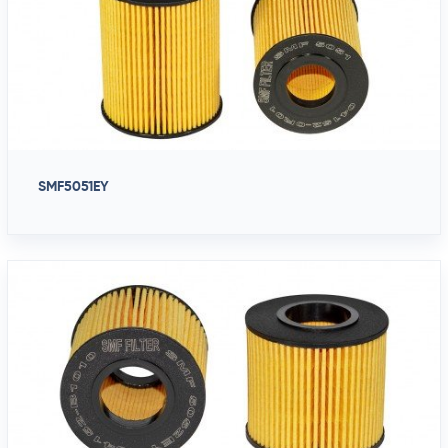
SMF5051EY