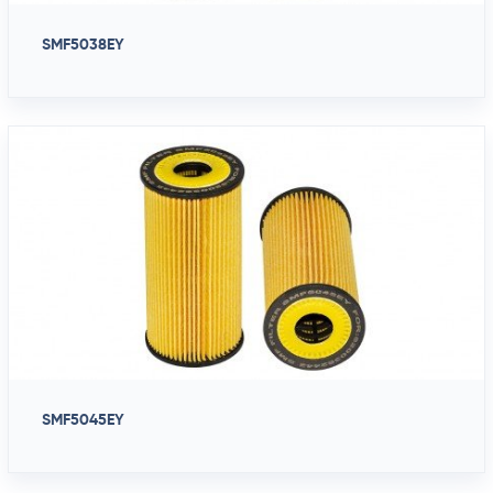
SMF5038EY
SMF5045EY