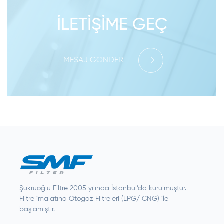
İLETIŞIME GEÇ
MESAJ GÖNDER
Şükrüoğlu Filtre 2005 yılında İstanbul’da kurulmuştur.
Filtre imalatına Otogaz Filtreleri (LPG/ CNG) ile
başlamıştır.